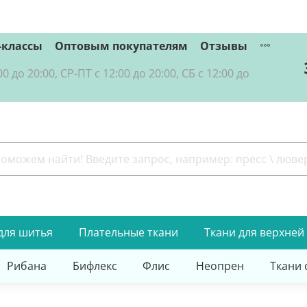
-классы
Оптовым покупателям
Отзывы
о 20:00, СР-ПТ с 12:00 до 20:00, СБ с 12:00 до
для шитья
Плательные ткани
Ткани для верхней
Рибана
Бифлекс
Флис
Неопрен
Ткани