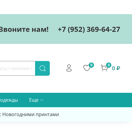
Звоните нам!
+7 (952) 369-64-27
0
0
0 ₽
 одежды
Еще
 с Новогодними принтами