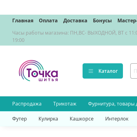
Главная
Оплата
Доставка
Бонусы
Мастер
Часы работы магазина: ПН,ВС- ВЫХОДНОЙ, ВТ с 11:00 д
19:00
Каталог
Распродажа
Трикотаж
Фурнитура, товары 
Футер
Кулирка
Кашкорсе
Интерлок