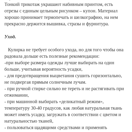
Тонкий трикотаж украшают набивным принтом, есть
отрезы с единым цельным рисунком – купон. Материал
хорошо принимает термопечать и шелкографию, на нем
прекрасно держится вышивка, стразы и фурнитура.
Уход.
Кулирка не требует особого ухода, но для того чтобы она
радовала дольше есть полезные рекомендации:
-при выборе размера одежды лучше выбирать на один
больше, учитывая вероятность усадки,
- для предотвращения выцветания сушить горизонтально,
не подвергая прямым солнечным лучам.
- при ручной стирке сильно не тереть и не растягивать при
отжимании,
- при машинной выбирать «деликатный режим»,
температуру 30-40 градусов, как любая натуральная ткань
может иметь усадку, загружать в соответствии с цветом и
натуральностью тканей,
- пользоваться щадящими средствами и применять