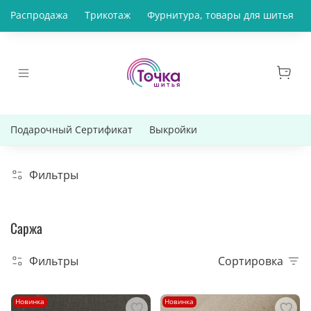
Распродажа
Трикотаж
Фурнитура, товары для шитья
Подарочный Сертификат
Выкройки
Фильтры
Саржа
Фильтры
Сортировка
Новинка
Новинка