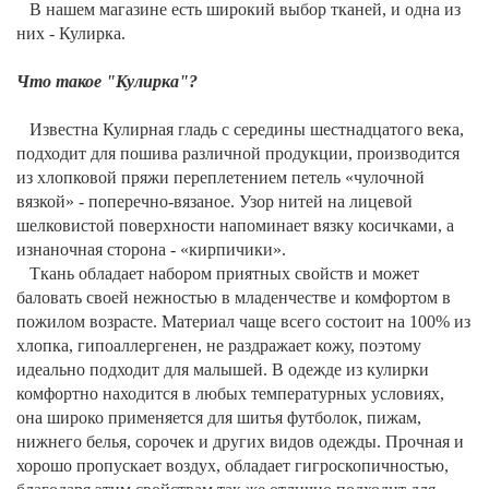
В нашем магазине есть широкий выбор тканей, и одна из
них - Кулирка.
Что такое "Кулирка"?
Известна Кулирная гладь с середины шестнадцатого века,
подходит для пошива различной продукции, производится
из хлопковой пряжи переплетением петель «чулочной
вязкой» - поперечно-вязаное. Узор нитей на лицевой
шелковистой поверхности напоминает вязку косичками, а
изнаночная сторона - «кирпичики».
Ткань обладает набором приятных свойств и может
баловать своей нежностью в младенчестве и комфортом в
пожилом возрасте. Материал чаще всего состоит на 100% из
хлопка, гипоаллергенен, не раздражает кожу, поэтому
идеально подходит для малышей. В одежде из кулирки
комфортно находится в любых температурных условиях,
она широко применяется для шитья футболок, пижам,
нижнего белья, сорочек и других видов одежды. Прочная и
хорошо пропускает воздух, обладает гигроскопичностью,