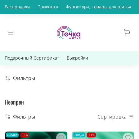
Распродажа
Трикотаж
Фурнитура, товары для шитья
Подарочный Сертификат
Выкройки
Фильтры
Неопрен
Фильтры
Сортировка
Скидка
-11%
Скидка
-11%