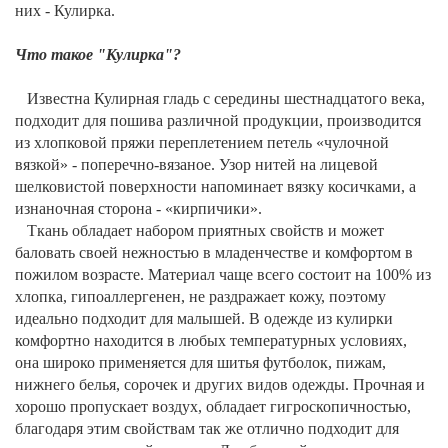
них - Кулирка.
Что такое "Кулирка"?
Известна Кулирная гладь с середины шестнадцатого века,
подходит для пошива различной продукции, производится
из хлопковой пряжи переплетением петель «чулочной
вязкой» - поперечно-вязаное. Узор нитей на лицевой
шелковистой поверхности напоминает вязку косичками, а
изнаночная сторона - «кирпичики».
Ткань обладает набором приятных свойств и может
баловать своей нежностью в младенчестве и комфортом в
пожилом возрасте. Материал чаще всего состоит на 100% из
хлопка, гипоаллергенен, не раздражает кожу, поэтому
идеально подходит для малышей. В одежде из кулирки
комфортно находится в любых температурных условиях,
она широко применяется для шитья футболок, пижам,
нижнего белья, сорочек и других видов одежды. Прочная и
хорошо пропускает воздух, обладает гигроскопичностью,
благодаря этим свойствам так же отлично подходит для