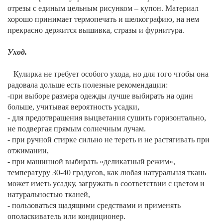
отрезы с единым цельным рисунком – купон. Материал
хорошо принимает термопечать и шелкографию, на нем
прекрасно держится вышивка, стразы и фурнитура.
Уход.
Кулирка не требует особого ухода, но для того чтобы она
радовала дольше есть полезные рекомендации:
-при выборе размера одежды лучше выбирать на один
больше, учитывая вероятность усадки,
- для предотвращения выцветания сушить горизонтально,
не подвергая прямым солнечным лучам.
- при ручной стирке сильно не тереть и не растягивать при
отжимании,
- при машинной выбирать «деликатный режим»,
температуру 30-40 градусов, как любая натуральная ткань
может иметь усадку, загружать в соответствии с цветом и
натуральностью тканей,
- пользоваться щадящими средствами и применять
ополаскиватель или кондиционер.