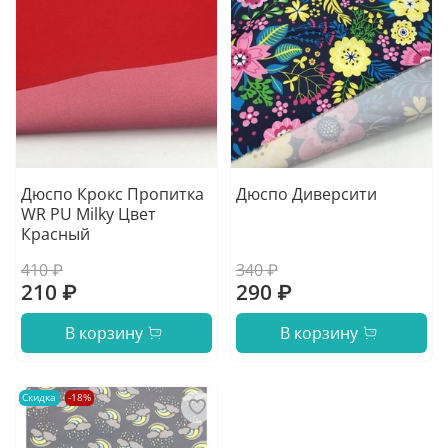
Дюспо Крокс Пропитка
Дюспо Диверсити
WR PU Milky Цвет
Красный
410 ₽
340 ₽
210 ₽
290 ₽
В корзину
В корзину
Скидка
-18%