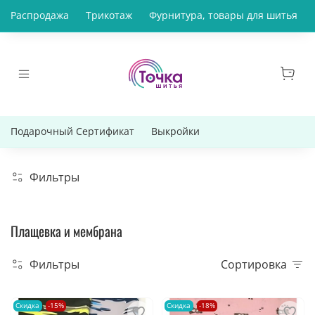
Распродажа
Трикотаж
Фурнитура, товары для шитья
Подарочный Сертификат
Выкройки
Фильтры
Плащевка и мембрана
Фильтры
Сортировка
Скидка
-15%
Скидка
-18%