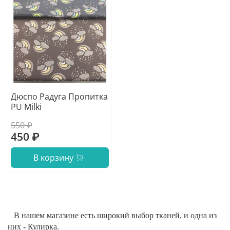
Дюспо Радуга Пропитка
PU Milki
550 ₽
450 ₽
В корзину
В нашем магазине есть широкий выбор тканей, и одна из
них - Кулирка.