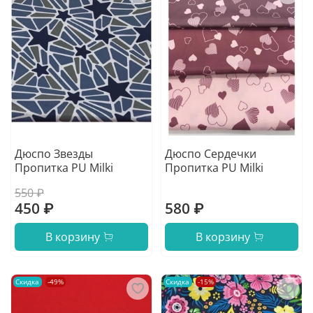
Дюспо Звезды
Дюспо Сердечки
Пропитка PU Milki
Пропитка PU Milki
550 ₽
450 ₽
580 ₽
В корзину
В корзину
Скидка
-49%
Скидка
-15%