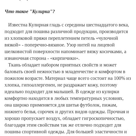
Что такое "Кулирка"?
Известна Кулирная гладь с середины шестнадцатого века,
подходит для пошива различной продукции, производится
из хлопковой пряжи переплетением петель «чулочной
вязкой» - поперечно-вязаное. Узор нитей на лицевой
шелковистой поверхности напоминает вязку косичками, а
изнаночная сторона - «кирпичики».
Ткань обладает набором приятных свойств и может
баловать своей нежностью в младенчестве и комфортом в
пожилом возрасте. Материал чаще всего состоит на 100% из
хлопка, гипоаллергенен, не раздражает кожу, поэтому
идеально подходит для малышей. В одежде из кулирки
комфортно находится в любых температурных условиях,
она широко применяется для шитья футболок, пижам,
нижнего белья, сорочек и других видов одежды. Прочная и
хорошо пропускает воздух, обладает гигроскопичностью,
благодаря этим свойствам так же отлично подходит для
пошива спортивной одежды. Для большей эластичности и