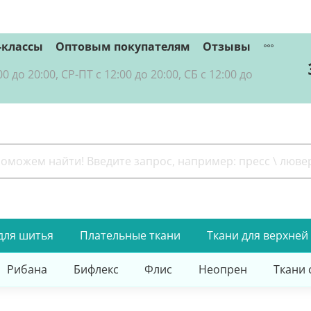
-классы
Оптовым покупателям
Отзывы
о 20:00, СР-ПТ с 12:00 до 20:00, СБ с 12:00 до
для шитья
Плательные ткани
Ткани для верхней
Рибана
Бифлекс
Флис
Неопрен
Ткани