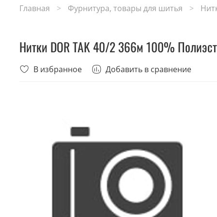
Главная
Фурнитура, товары для шитья
Нит
Нитки DOR TAK 40/2 366м 100% Полиэст
В избранное
Добавить в сравнение