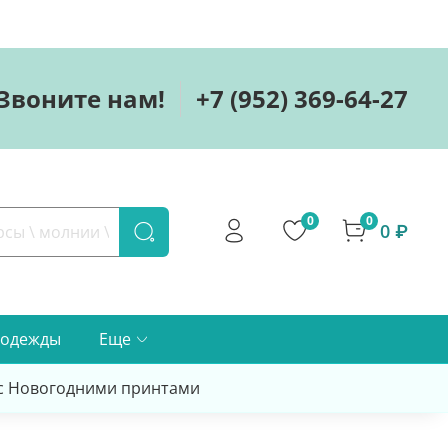
Звоните нам!
+7 (952) 369-64-27
0
0
0 ₽
 одежды
Еще
 с Новогодними принтами