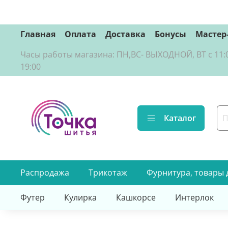
Главная
Оплата
Доставка
Бонусы
Мастер
Часы работы магазина: ПН,ВС- ВЫХОДНОЙ, ВТ с 11:00 д
19:00
Каталог
Распродажа
Трикотаж
Фурнитура, товары 
Футер
Кулирка
Кашкорсе
Интерлок