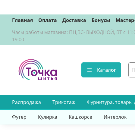
Главная
Оплата
Доставка
Бонусы
Мастер
Часы работы магазина: ПН,ВС- ВЫХОДНОЙ, ВТ с 11:00 д
19:00
Каталог
Распродажа
Трикотаж
Фурнитура, товары 
Футер
Кулирка
Кашкорсе
Интерлок