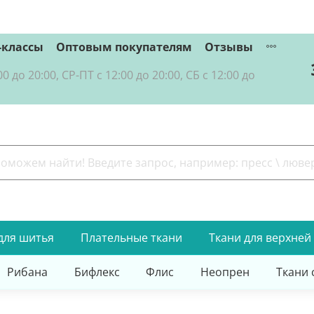
-классы
Оптовым покупателям
Отзывы
о 20:00, СР-ПТ с 12:00 до 20:00, СБ с 12:00 до
для шитья
Плательные ткани
Ткани для верхней
Рибана
Бифлекс
Флис
Неопрен
Ткани