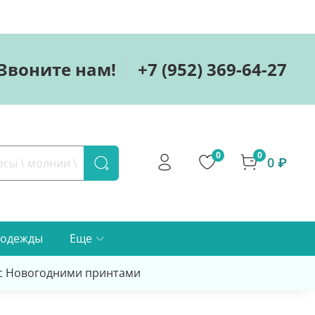
Звоните нам!
+7 (952) 369-64-27
0
0
0 ₽
 одежды
Еще
 с Новогодними принтами