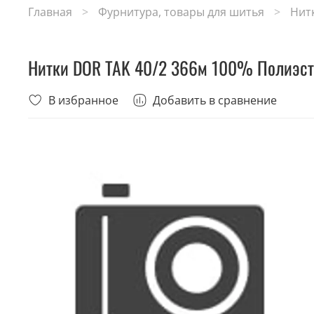
Главная
Фурнитура, товары для шитья
Нит
Нитки DOR TAK 40/2 366м 100% Полиэст
В избранное
Добавить в сравнение