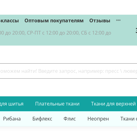
-классы
Оптовым покупателям
Отзывы
о 20:00, СР-ПТ с 12:00 до 20:00, СБ с 12:00 до
для шитья
Плательные ткани
Ткани для верхней
Рибана
Бифлекс
Флис
Неопрен
Ткани