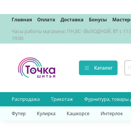
Главная
Оплата
Доставка
Бонусы
Мастер
Часы работы магазина: ПН,ВС- ВЫХОДНОЙ, ВТ с 11:00 д
19:00
Каталог
Распродажа
Трикотаж
Фурнитура, товары 
Футер
Кулирка
Кашкорсе
Интерлок