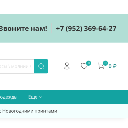
Звоните нам!
+7 (952) 369-64-27
0
0
0 ₽
 одежды
Еще
 с Новогодними принтами