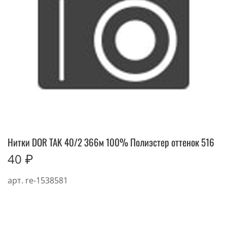
Нитки DOR TAK 40/2 366м 100% Полиэстер оттенок 516
40 ₽
арт.
re-1538581