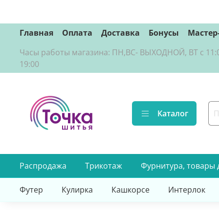
Главная
Оплата
Доставка
Бонусы
Мастер
Часы работы магазина: ПН,ВС- ВЫХОДНОЙ, ВТ с 11:00 д
19:00
Каталог
Распродажа
Трикотаж
Фурнитура, товары 
Футер
Кулирка
Кашкорсе
Интерлок