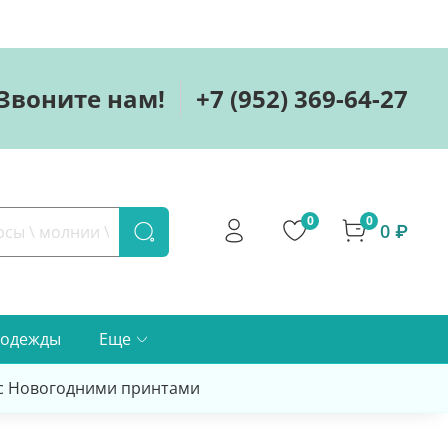
Звоните нам!
+7 (952) 369-64-27
0
0
0 ₽
 одежды
Еще
 с Новогодними принтами