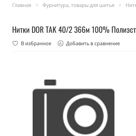
Главная
Фурнитура, товары для шитья
Нит
Нитки DOR TAK 40/2 366м 100% Полиэст
В избранное
Добавить в сравнение