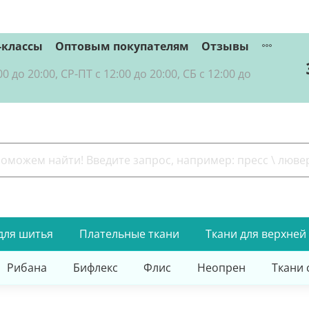
-классы
Оптовым покупателям
Отзывы
о 20:00, СР-ПТ с 12:00 до 20:00, СБ с 12:00 до
для шитья
Плательные ткани
Ткани для верхней
Рибана
Бифлекс
Флис
Неопрен
Ткани