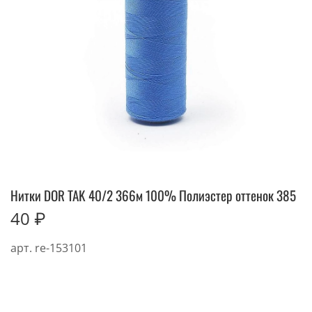
Нитки DOR TAK 40/2 366м 100% Полиэстер оттенок 385
40 ₽
арт.
re-153101