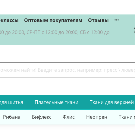
-классы
Оптовым покупателям
Отзывы
о 20:00, СР-ПТ с 12:00 до 20:00, СБ с 12:00 до
для шитья
Плательные ткани
Ткани для верхней
Рибана
Бифлекс
Флис
Неопрен
Ткани