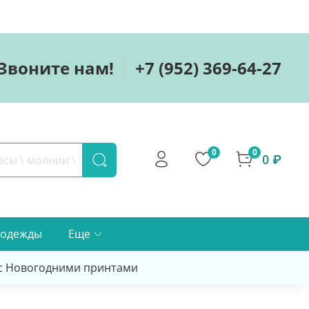
Звоните нам!
+7 (952) 369-64-27
0
0
0 ₽
 одежды
Еще
 с Новогодними принтами