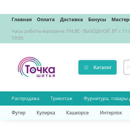
Главная
Оплата
Доставка
Бонусы
Мастер
Часы работы магазина: ПН,ВС- ВЫХОДНОЙ, ВТ с 11:00 д
19:00
Каталог
Распродажа
Трикотаж
Фурнитура, товары 
Футер
Кулирка
Кашкорсе
Интерлок