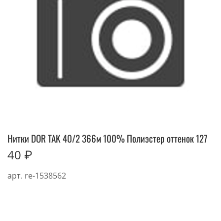
Нитки DOR TAK 40/2 366м 100% Полиэстер оттенок 127
40 ₽
арт.
re-1538562