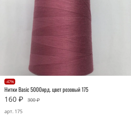
-47%
Нитки Basic 5000ярд. цвет розовый 175
160 ₽
300 ₽
арт.
175