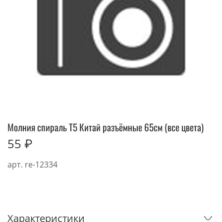
Молния спираль Т5 Китай разъёмные 65см (все цвета)
55 ₽
арт.
re-12334
Характеристики