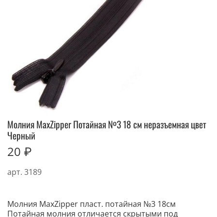
Молния MaxZipper Потайная №3 18 см неразъемная цвет
Черный
20 ₽
арт.
3189
Молния MaxZipper пласт. потайная №3 18см
Потайная молния отличается скрытыми под