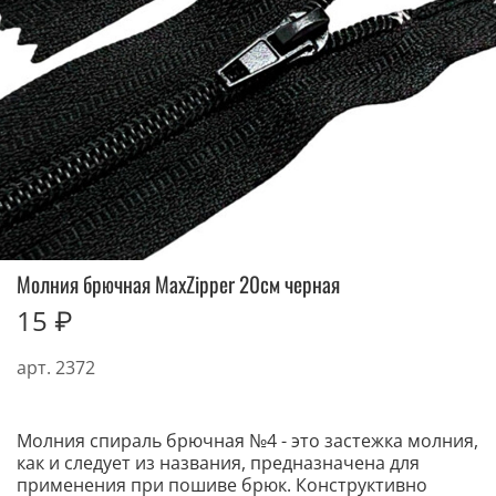
Молния брючная MaxZipper 20см черная
15 ₽
арт.
2372
Молния спираль брючная №4 - это застежка молния,
как и следует из названия, предназначена для
применения при пошиве брюк. Конструктивно