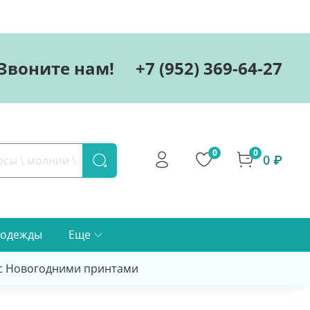
Звоните нам!
+7 (952) 369-64-27
0
0
0 ₽
 одежды
Еще
 с Новогодними принтами