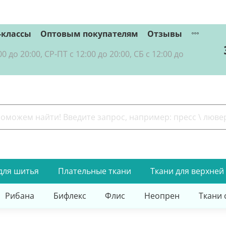
-классы
Оптовым покупателям
Отзывы
о 20:00, СР-ПТ с 12:00 до 20:00, СБ с 12:00 до
для шитья
Плательные ткани
Ткани для верхней
Рибана
Бифлекс
Флис
Неопрен
Ткани