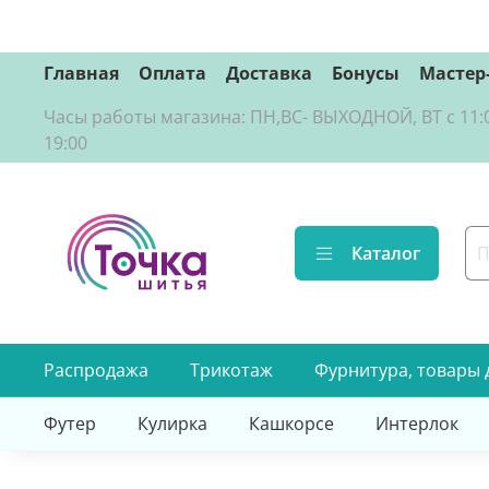
Главная
Оплата
Доставка
Бонусы
Мастер
Часы работы магазина: ПН,ВС- ВЫХОДНОЙ, ВТ с 11:00 д
19:00
Каталог
Распродажа
Трикотаж
Фурнитура, товары 
Футер
Кулирка
Кашкорсе
Интерлок