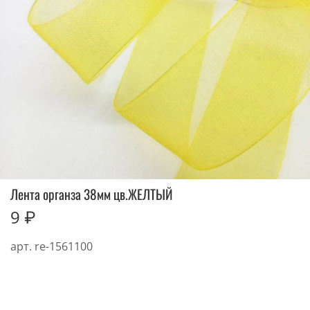
Лента органза 38мм цв.ЖЕЛТЫЙ
9 ₽
арт.
re-1561100