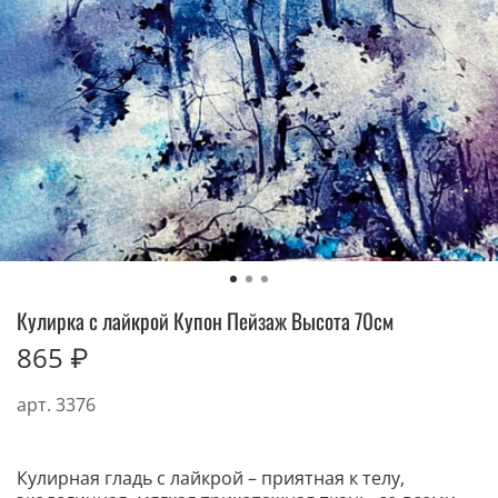
Кулирка с лайкрой Купон Пейзаж Высота 70см
865 ₽
арт.
3376
Кулирная гладь с лайкрой – приятная к телу,