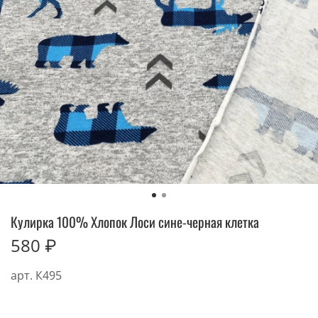
Кулирка 100% Хлопок Лоси сине-черная клетка
580 ₽
арт.
К495