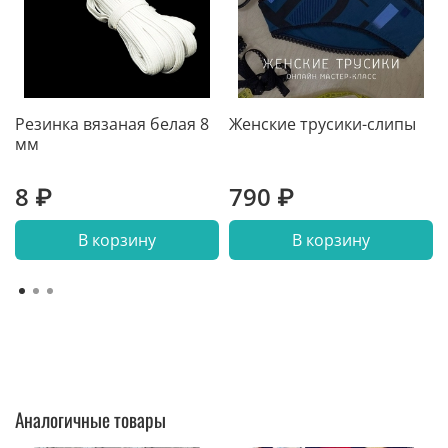
Резинка вязаная белая 8
Женские трусики-слипы
мм
8 ₽
790 ₽
В корзину
В корзину
Аналогичные товары