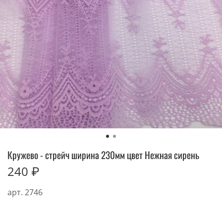
Кружево - стрейч ширина 230мм цвет Нежная сирень
240 ₽
арт.
2746