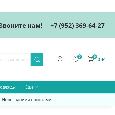
Звоните нам!
+7 (952) 369-64-27
0
0
0 ₽
 одежды
Еще
 с Новогодними принтами