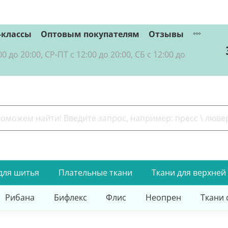
-классы
Оптовым покупателям
Отзывы
о 20:00, СР-ПТ с 12:00 до 20:00, СБ с 12:00 до
для шитья
Плательные ткани
Ткани для верхней
Рибана
Бифлекс
Флис
Неопрен
Ткани