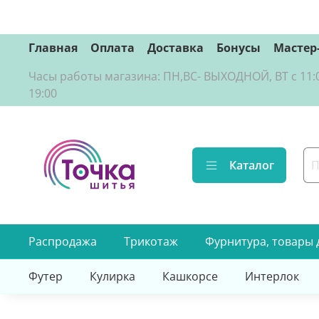
Главная
Оплата
Доставка
Бонусы
Мастер
Часы работы магазина: ПН,ВС- ВЫХОДНОЙ, ВТ с 11:00 д
19:00
Каталог
Распродажа
Трикотаж
Фурнитура, товары 
Футер
Кулирка
Кашкорсе
Интерлок