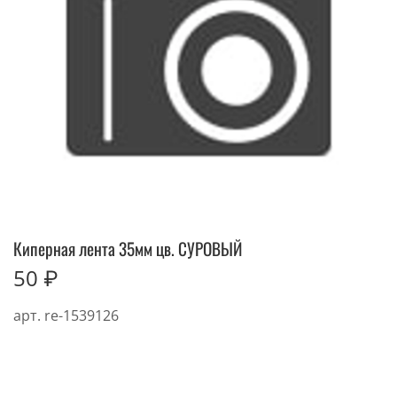
Киперная лента 35мм цв. СУРОВЫЙ
50 ₽
арт.
re-1539126