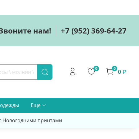
Звоните нам!
+7 (952) 369-64-27
0
0
0 ₽
 одежды
Еще
 с Новогодними принтами