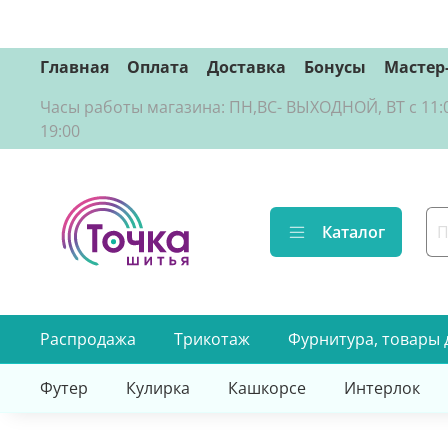
Главная
Оплата
Доставка
Бонусы
Мастер
Часы работы магазина: ПН,ВС- ВЫХОДНОЙ, ВТ с 11:00 д
19:00
Каталог
Распродажа
Трикотаж
Фурнитура, товары 
Футер
Кулирка
Кашкорсе
Интерлок