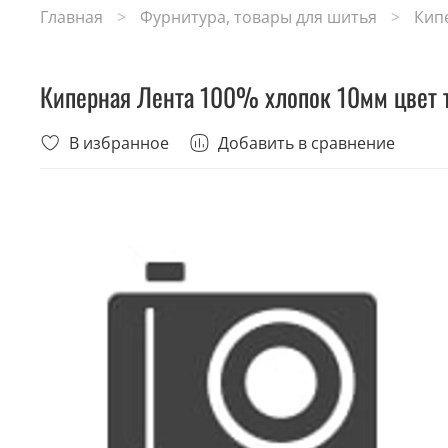
Главная
Фурнитура, товары для шитья
Кип
Киперная Лента 100% хлопок 10мм цвет
В избранное
Добавить в сравнение