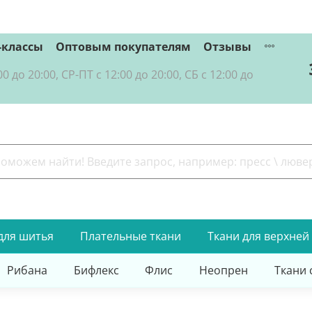
-классы
Оптовым покупателям
Отзывы
о 20:00, СР-ПТ с 12:00 до 20:00, СБ с 12:00 до
для шитья
Плательные ткани
Ткани для верхней
Рибана
Бифлекс
Флис
Неопрен
Ткани