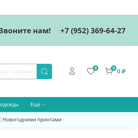
Звоните нам!
+7 (952) 369-64-27
0
0
0 ₽
 одежды
Еще
 с Новогодними принтами