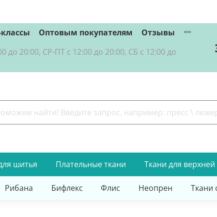
-классы
Оптовым покупателям
Отзывы
о 20:00, СР-ПТ с 12:00 до 20:00, СБ с 12:00 до
для шитья
Плательные ткани
Ткани для верхней
Рибана
Бифлекс
Флис
Неопрен
Ткани