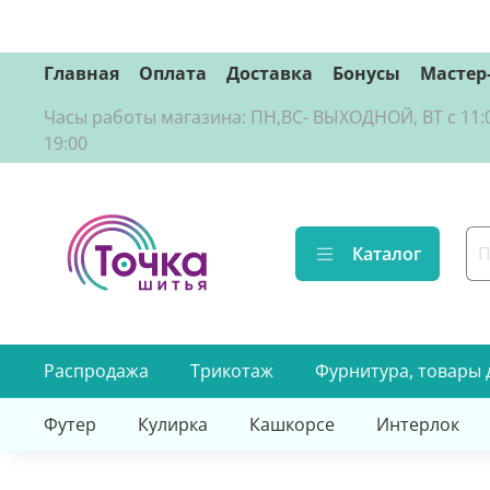
Главная
Оплата
Доставка
Бонусы
Мастер
Часы работы магазина: ПН,ВС- ВЫХОДНОЙ, ВТ с 11:00 д
19:00
Каталог
Распродажа
Трикотаж
Фурнитура, товары 
Футер
Кулирка
Кашкорсе
Интерлок