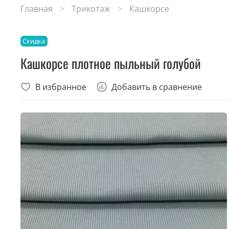
Главная
Трикотаж
Кашкорсе
Скидка
Кашкорсе плотное пыльный голубой
В избранное
Добавить в сравнение