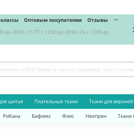
-классы
Оптовым покупателям
Отзывы
о 20:00, СР-ПТ с 12:00 до 20:00, СБ с 12:00 до
для шитья
Плательные ткани
Ткани для верхней
Рибана
Бифлекс
Флис
Неопрен
Ткани