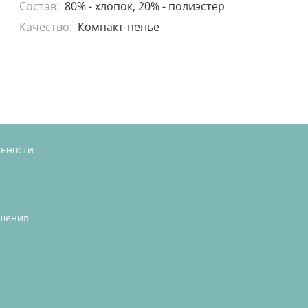
Состав:
80% - хлопок, 20% - полиэстер
Качество:
Компакт-пенье
льности
ашения