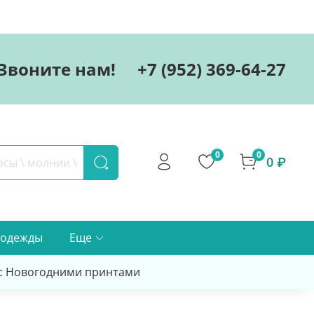
Звоните нам!
+7 (952) 369-64-27
0
0
0 ₽
 одежды
Еще
 с Новогодними принтами