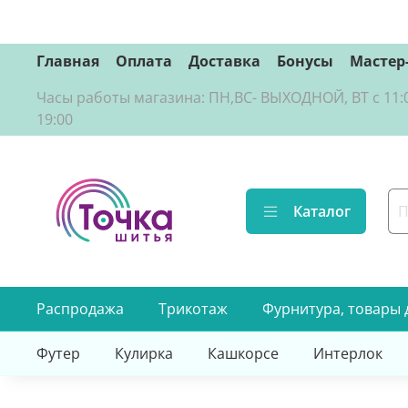
Главная
Оплата
Доставка
Бонусы
Мастер
Часы работы магазина: ПН,ВС- ВЫХОДНОЙ, ВТ с 11:00 д
19:00
Каталог
Распродажа
Трикотаж
Фурнитура, товары 
Футер
Кулирка
Кашкорсе
Интерлок