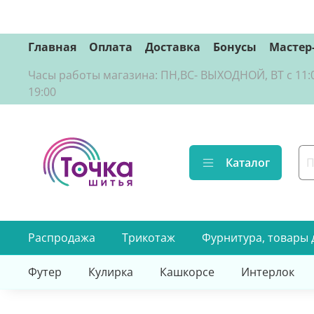
Главная
Оплата
Доставка
Бонусы
Мастер
Часы работы магазина: ПН,ВС- ВЫХОДНОЙ, ВТ с 11:00 д
19:00
Каталог
Распродажа
Трикотаж
Фурнитура, товары 
Футер
Кулирка
Кашкорсе
Интерлок