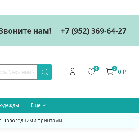
Звоните нам!
+7 (952) 369-64-27
0
0
0 ₽
 одежды
Еще
 с Новогодними принтами