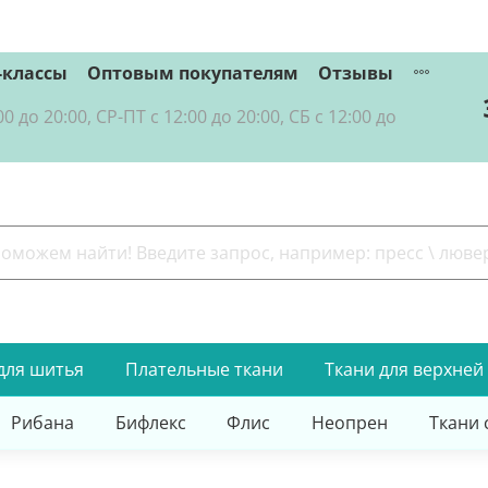
-классы
Оптовым покупателям
Отзывы
о 20:00, СР-ПТ с 12:00 до 20:00, СБ с 12:00 до
для шитья
Плательные ткани
Ткани для верхней
Рибана
Бифлекс
Флис
Неопрен
Ткани