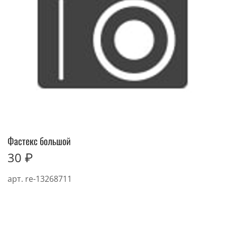
Фастекс большой
30 ₽
арт.
re-13268711